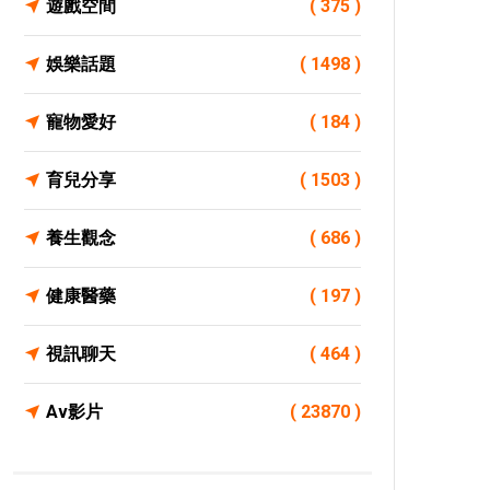
遊戲空間
( 375 )
娛樂話題
( 1498 )
寵物愛好
( 184 )
育兒分享
( 1503 )
養生觀念
( 686 )
健康醫藥
( 197 )
視訊聊天
( 464 )
Av影片
( 23870 )