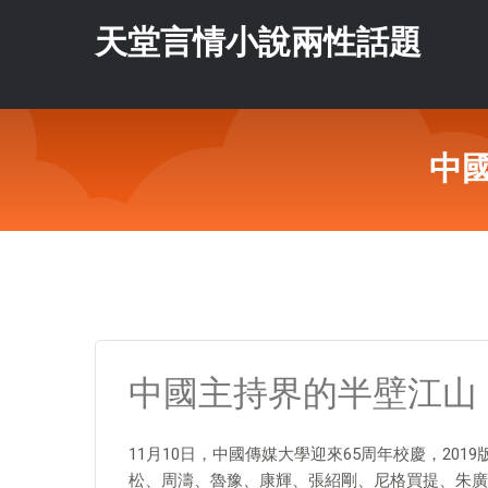
天堂言情小說兩性話題
中
中國主持界的半壁江山
11月10日，中國傳媒大學迎來65周年校慶，20
松、周濤、魯豫、康輝、張紹剛、尼格買提、朱廣權