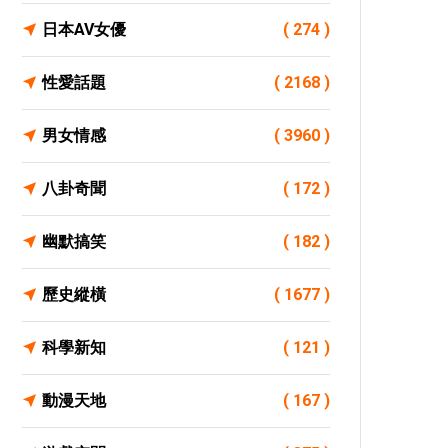
日本AV女優
( 274 )
性愛話題
( 2168 )
男女情感
( 3960 )
八卦奇聞
( 172 )
幽默搞笑
( 182 )
歷史縱橫
( 1677 )
科學新知
( 121 )
動漫天地
( 167 )