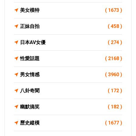
美女模特
( 1673 )
正妹自拍
( 458 )
日本AV女優
( 274 )
性愛話題
( 2168 )
男女情感
( 3960 )
八卦奇聞
( 172 )
幽默搞笑
( 182 )
歷史縱橫
( 1677 )