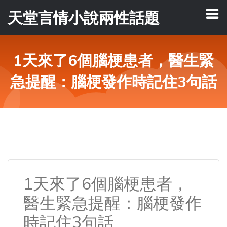
天堂言情小說兩性話題
1天來了6個腦梗患者，醫生緊
急提醒：腦梗發作時記住3句話
1天來了6個腦梗患者，
醫生緊急提醒：腦梗發作
時記住3句話