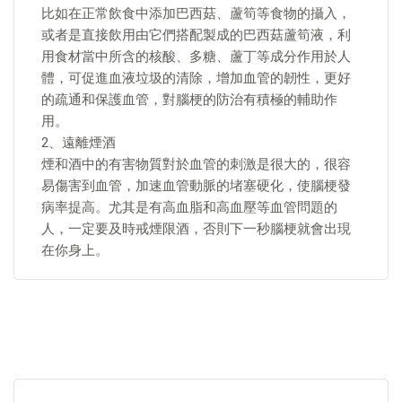
比如在正常飲食中添加巴西菇、蘆筍等食物的攝入，
或者是直接飲用由它們搭配製成的巴西菇蘆筍液，利
用食材當中所含的核酸、多糖、蘆丁等成分作用於人
體，可促進血液垃圾的清除，增加血管的韌性，更好
的疏通和保護血管，對腦梗的防治有積極的輔助作
用。
2、遠離煙酒
煙和酒中的有害物質對於血管的刺激是很大的，很容
易傷害到血管，加速血管動脈的堵塞硬化，使腦梗發
病率提高。尤其是有高血脂和高血壓等血管問題的
人，一定要及時戒煙限酒，否則下一秒腦梗就會出現
在你身上。