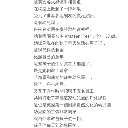
被英國各大媒體爭相報道，
在網路上掀起了一陣熱浪
受到了世界各地網友的廣泛好評。
這個幼兒園，
座落在英國多塞特郡的森林裡。
幼兒園園長名叫 Kristeen Freer，今年 57 歲。
她認為現在的孩子每天生活在房子里，
被現代科技包圍，
比起自己的童年，
這些孩子的生活實在太無趣了。
於是她創辦了這家
「精靈和仙女的森林幼兒園」，
建了一座小木屋。
又花了六年時間招聘了五名員工，
共同打造了專屬這家幼兒園的戶外課程。
這也是英國第一個回歸自然文化的幼兒園，
幼兒園的主張非常簡單：
讓自然來教會孩子們一切。
孩子們每天到幼兒園後，