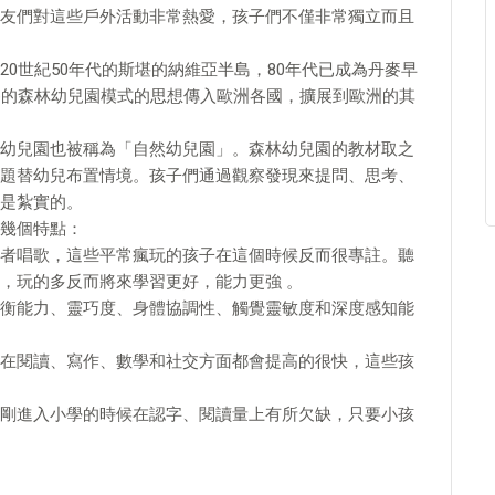
友們對這些戶外活動非常熱愛，孩子們不僅非常獨立而且
0世紀50年代的斯堪的納維亞半島，80年代已成為丹麥早
麥的森林幼兒園模式的思想傳入歐洲各國，擴展到歐洲的其
幼兒園也被稱為「自然幼兒園」。森林幼兒園的教材取之
題替幼兒布置情境。孩子們通過觀察發現來提問、思考、
是紮實的。
幾個特點：
者唱歌，這些平常瘋玩的孩子在這個時候反而很專註。聽
，玩的多反而將來學習更好，能力更強 。
衡能力、靈巧度、身體協調性、觸覺靈敏度和深度感知能
在閱讀、寫作、數學和社交方面都會提高的很快，這些孩
剛進入小學的時候在認字、閱讀量上有所欠缺，只要小孩