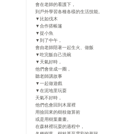
會在老師的看護下，
到戶外學習各種各樣的生活技能。
▼比如伐木
▼合作搭帳篷
▼捉小魚
▼到了中午，
會由老師陪著一起生火、做飯
▼吃完飯自己洗碗
▼天氣好時，
他們會坐成一圈，
聽老師講故事
▼一起做遊戲
▼在泥地里玩耍
天氣不好時，
他們也會回到木屋裡
用撿回來的樹枝做算術
或是用樹葉畫畫。
在森林裡玩耍的過程中，
各種樹葉、樹枝甚至雲彩的形狀，