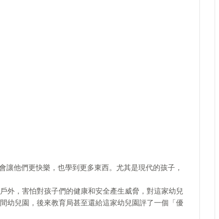
自然，會讓他們更快樂，也學到更多東西。尤其是現代的孩子，
戶外，害怕對孩子們的健康和安全產生威脅，對這家幼兒
間幼兒園，後來教育局甚至還給這家幼兒園評了一個「優