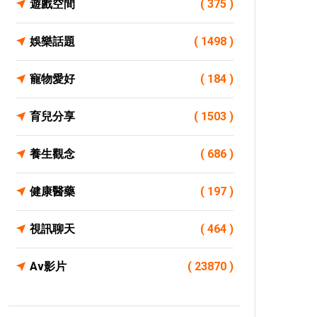
遊戲空間
( 375 )
娛樂話題
( 1498 )
寵物愛好
( 184 )
育兒分享
( 1503 )
養生觀念
( 686 )
健康醫藥
( 197 )
視訊聊天
( 464 )
Av影片
( 23870 )