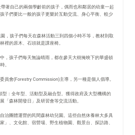
天帶著自己的兩個學齡前的孩子，偶而也和鄰居的幼童一起
孩子們要比一般的孩子更樂於互動交流、身心平衡、較少
幼兒園，孩子們每天在森林活動三到四個小時不等，教材則取
林裡的原木、石頭就是課座椅。
中，孩子們每天無論晴雨，都在參天大樹掩映下的華盛頓
小時。
orestry Commission)主導，另一種是個人倡導。
類型：全年型、活動型及融合型。獲得政府及大型機構的
展「森林開發日」及研習會等交流活動。
自治團體運營的民間森林幼兒園。這些自然休養林大多具
家」、文化館、宿營場、野生植物園、觀景台、探訪路、