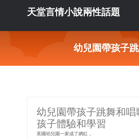
天堂言情小說兩性話題
幼兒園帶孩子跳
幼兒園帶孩子跳舞和唱
孩子體驗和學習
英國幼兒園一家成了網紅，