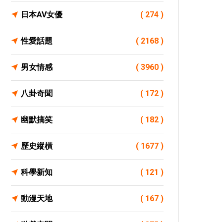
日本AV女優
( 274 )
性愛話題
( 2168 )
男女情感
( 3960 )
八卦奇聞
( 172 )
幽默搞笑
( 182 )
歷史縱橫
( 1677 )
科學新知
( 121 )
動漫天地
( 167 )