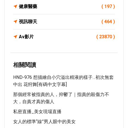
健康醫藥
( 197 )
視訊聊天
( 464 )
Av影片
( 23870 )
相關閱讀
HND-976 想描繪自小穴溢出精液的樣子…初次無套
中出 花狩舞[有碼中文字幕]
那個經常被指責的人，抑鬱了｜指責的殺傷力不
大，自責才真的傷人
私密直播_美女現場直播
女人的標準“線”男人眼中的美女