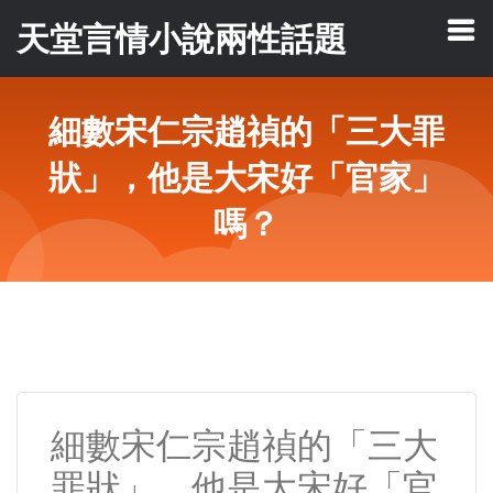
天堂言情小說兩性話題
細數宋仁宗趙禎的「三大罪
狀」，他是大宋好「官家」
嗎？
細數宋仁宗趙禎的「三大
罪狀」，他是大宋好「官