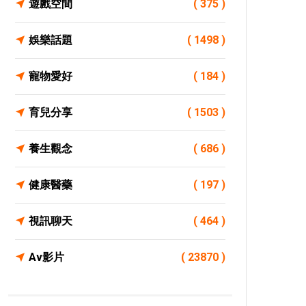
遊戲空間
( 375 )
娛樂話題
( 1498 )
寵物愛好
( 184 )
育兒分享
( 1503 )
養生觀念
( 686 )
健康醫藥
( 197 )
視訊聊天
( 464 )
Av影片
( 23870 )