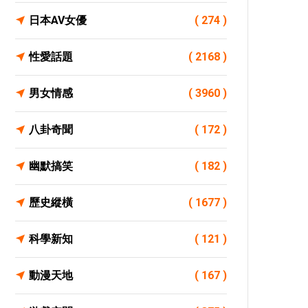
日本AV女優
( 274 )
性愛話題
( 2168 )
男女情感
( 3960 )
八卦奇聞
( 172 )
幽默搞笑
( 182 )
歷史縱橫
( 1677 )
科學新知
( 121 )
動漫天地
( 167 )