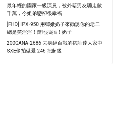
最年輕的國家一級演員，被外籍男友騙走數
千萬，今姐弟戀卻很幸福
[FHD] IPX-950 用彈嫩奶子來勸誘你的老二
總是笑淫淫！隨地抽插！奶子
200GANA-2686 去身經百戰的搭訕達人家中
SXE偷拍做愛 246 把超級