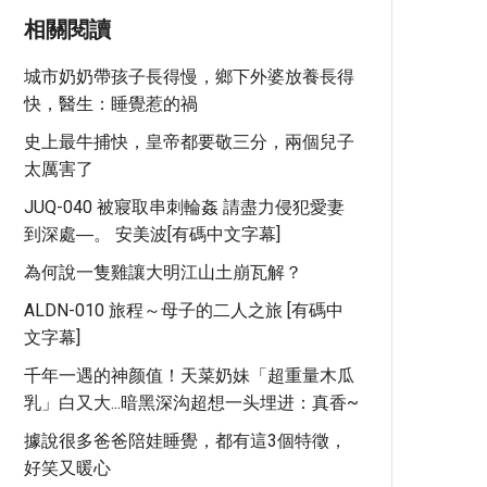
相關閱讀
城市奶奶帶孩子長得慢，鄉下外婆放養長得
快，醫生：睡覺惹的禍
史上最牛捕快，皇帝都要敬三分，兩個兒子
太厲害了
JUQ-040 被寢取串刺輪姦 請盡力侵犯愛妻
到深處―。 安美波[有碼中文字幕]
為何說一隻雞讓大明江山土崩瓦解？
ALDN-010 旅程～母子的二人之旅 [有碼中
文字幕]
千年一遇的神颜值！天菜奶妹「超重量木瓜
乳」白又大...暗黑深沟超想一头埋进：真香~
據說很多爸爸陪娃睡覺，都有這3個特徵，
好笑又暖心