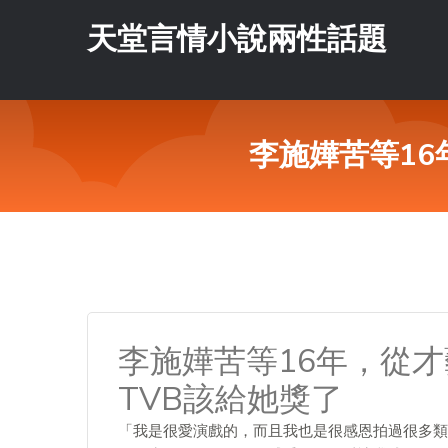
天堂言情小說兩性話題
李施嬅苦等16
李施嬅苦等16年，從
TVB該給她獎了
「我是很愛演戲的，而且我也是很感恩拍過很多類