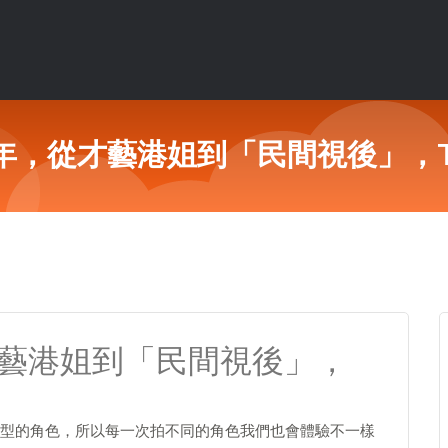
年，從才藝港姐到「民間視後」，
才藝港姐到「民間視後」，
型的角色，所以每一次拍不同的角色我們也會體驗不一樣