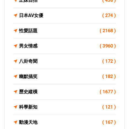
正妹自拍
( 458 )
日本AV女優
( 274 )
性愛話題
( 2168 )
男女情感
( 3960 )
八卦奇聞
( 172 )
幽默搞笑
( 182 )
歷史縱橫
( 1677 )
科學新知
( 121 )
動漫天地
( 167 )