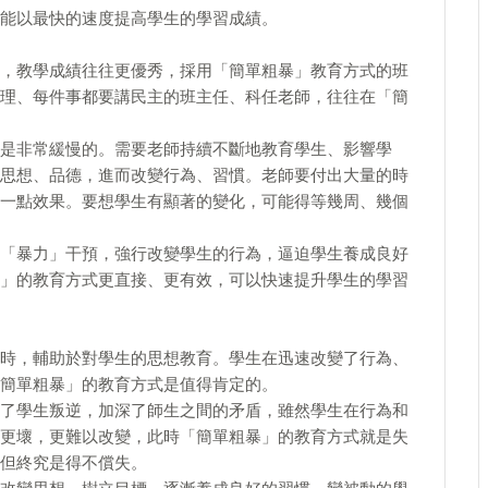
能以最快的速度提高學生的學習成績。
教學成績往往更優秀，採用「簡單粗暴」教育方式的班
理、每件事都要講民主的班主任、科任老師，往往在「簡
非常緩慢的。需要老師持續不斷地教育學生、影響學
思想、品德，進而改變行為、習慣。老師要付出大量的時
一點效果。要想學生有顯著的變化，可能得等幾周、幾個
暴力」干預，強行改變學生的行為，逼迫學生養成良好
」的教育方式更直接、更有效，可以快速提升學生的學習
，輔助於對學生的思想教育。學生在迅速改變了行為、
簡單粗暴」的教育方式是值得肯定的。
學生叛逆，加深了師生之間的矛盾，雖然學生在行為和
更壞，更難以改變，此時「簡單粗暴」的教育方式就是失
但終究是得不償失。