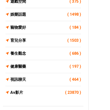
遊戲空間
( 375 )
娛樂話題
( 1498 )
寵物愛好
( 184 )
育兒分享
( 1503 )
養生觀念
( 686 )
健康醫藥
( 197 )
視訊聊天
( 464 )
Av影片
( 23870 )