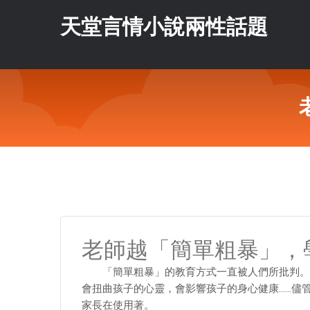
天堂言情小說兩性話題
老師越「簡單粗暴」，
「簡單粗暴」的教育方式一直被人們所批判。大
會扭曲孩子的心靈，會影響孩子的身心健康……儘
家長在使用著。