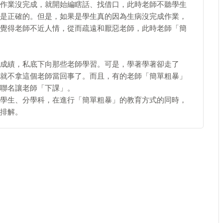
作業沒完成，就開始編瞎話、找借口，此時老師不聽學生
是正確的。但是，如果是學生真的因為生病沒完成作業，
覺得老師不近人情，從而疏遠和厭惡老師，此時老師「簡
績，私底下向那些老師學習。可是，學著學著卻走了
就不拿這個老師當回事了。而且，有的老師「簡單粗暴」
聯名讓老師「下課」。
生、分學科，在進行「簡單粗暴」的教育方式的同時，
排解。