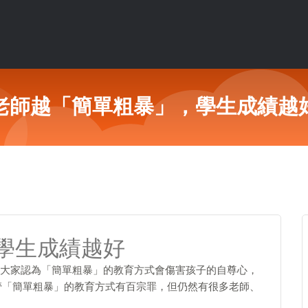
老師越「簡單粗暴」，學生成績越
學生成績越好
家認為「簡單粗暴」的教育方式會傷害孩子的自尊心，
管「簡單粗暴」的教育方式有百宗罪，但仍然有很多老師、