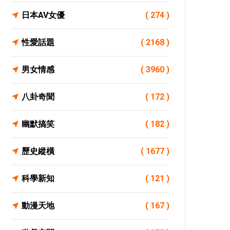
日本AV女優
( 274 )
性愛話題
( 2168 )
男女情感
( 3960 )
八卦奇聞
( 172 )
幽默搞笑
( 182 )
歷史縱橫
( 1677 )
科學新知
( 121 )
動漫天地
( 167 )