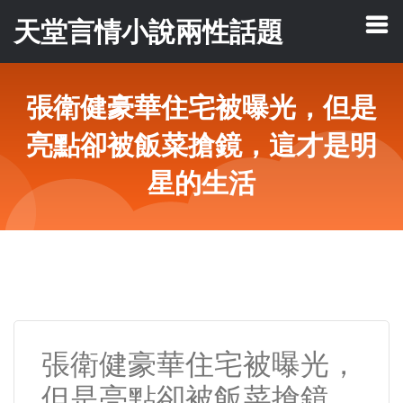
天堂言情小說兩性話題
張衛健豪華住宅被曝光，但是
亮點卻被飯菜搶鏡，這才是明
星的生活
張衛健豪華住宅被曝光，
但是亮點卻被飯菜搶鏡，