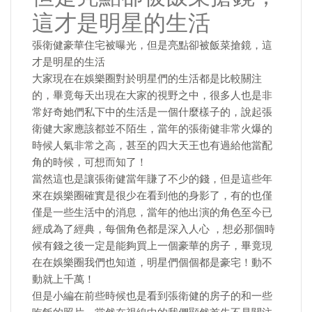
這才是明星的生活
張衛健豪華住宅被曝光，但是亮點卻被飯菜搶鏡，這
才是明星的生活
大家現在在娛樂圈對於明星們的生活都是比較關注
的，畢竟每天出現在大家的視野之中，很多人也是非
常好奇她們私下中的生活是一個什麼樣子的，說起張
衛健大家應該都並不陌生，當年的張衛健非常火爆的
時候人氣非常之高，甚至的四大天王也有過給他當配
角的時候，可想而知了！
當然這也是讓張衛健當年賺了不少的錢，但是這些年
來在娛樂圈確實是很少在看到他的身影了，有的也僅
僅是一些生活中的消息，當年的他出演的角色至今已
經成為了經典，每個角色都是深入人心 ，想必那個時
候有錢之後一定是能夠買上一個豪華的房子，畢竟現
在在娛樂圈我們也知道，明星們個個都是豪宅！動不
動就上千萬！
但是小編在前些時候也是看到張衛健的房子的和一些