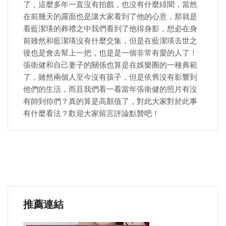
了，這麼多年一直沒有拍戲，也沒有什麼緋聞，當然
在前幾天的露面也是讓大家看到了他的心意，那就是
看藍潔瑛的葬禮之中我們看到了他得身影，想必在身
前雖然和藍潔瑛沒有什麼交集，但是在藍潔瑛去世之
後也是會去幫上一把，也是是一個非常有愛的人了！
張衛健和自己妻子的關係也算是在娛樂圈的一種典範
了，雖然兩個人至今沒有孩子，但是依舊沒有影響到
他們的生活，而且我們看一看當年張衛健的照片有沒
有帥到你們？真的算是高顏值了，對此大家對於此事
有什麼看法？歡迎大家留言評論點贊吧！
推薦連結