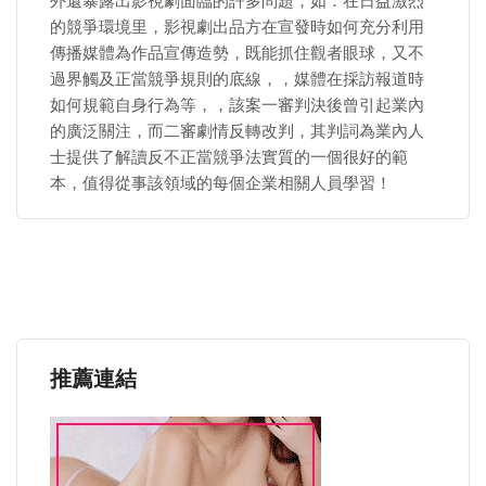
外還暴露出影視劇面臨的許多問題，如：在日益激烈
的競爭環境里，影視劇出品方在宣發時如何充分利用
傳播媒體為作品宣傳造勢，既能抓住觀者眼球，又不
過界觸及正當競爭規則的底線，，媒體在採訪報道時
如何規範自身行為等，，該案一審判決後曾引起業內
的廣泛關注，而二審劇情反轉改判，其判詞為業內人
士提供了解讀反不正當競爭法實質的一個很好的範
本，值得從事該領域的每個企業相關人員學習！
推薦連結