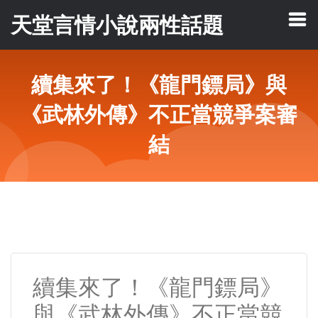
天堂言情小說兩性話題
續集來了！《龍門鏢局》與
《武林外傳》不正當競爭案審
結
續集來了！《龍門鏢局》
與《武林外傳》不正當競