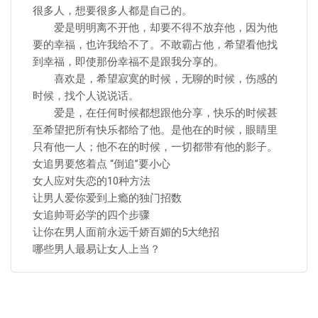
很多人，想要很多人都是自己的。
爱是明明离不开他，却要不得不放弃他，因为他
要的幸福，也许我给不了。不敢霸占他，希望看他找
到幸福，即使那份幸福不是跟我分享的。
喜欢是，希望寂寞的时候，无聊的时候，伤感的
时候，找个人说说话。
爱是，在任何时候都想跟他分享，快乐的时候甚
至希望把所有快乐都给了他。是他在的时候，眼睛里
只有他一人；他不在的时候，一切都带有他的影子。
女追男要悠着点 “倒追”要小心
女人应对失恋的10种方法
让男人爱你爱到上瘾的独门招数
女追帅哥必学的四个步骤
让你在男人面前永远千娇百媚的5大绝招
哪些男人最易让女人上当？