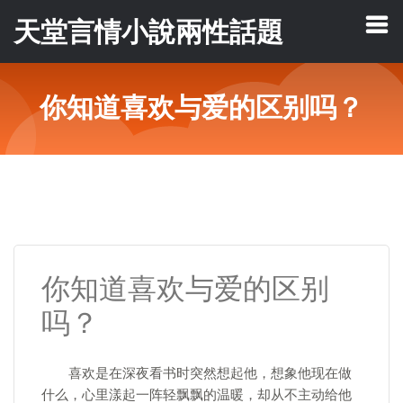
天堂言情小說兩性話題
你知道喜欢与爱的区别吗？
你知道喜欢与爱的区别
吗？
喜欢是在深夜看书时突然想起他，想象他现在做
什么，心里漾起一阵轻飘飘的温暖，却从不主动给他