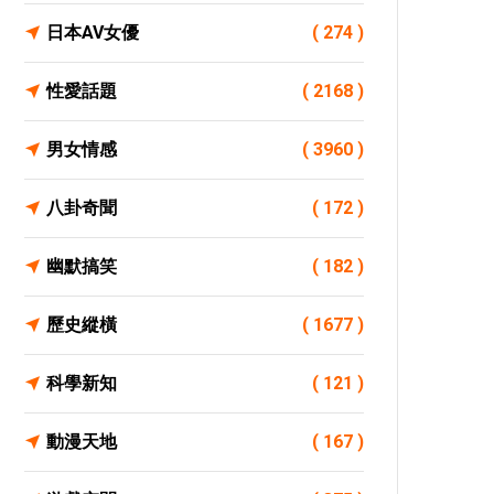
日本AV女優
( 274 )
性愛話題
( 2168 )
男女情感
( 3960 )
八卦奇聞
( 172 )
幽默搞笑
( 182 )
歷史縱橫
( 1677 )
科學新知
( 121 )
動漫天地
( 167 )