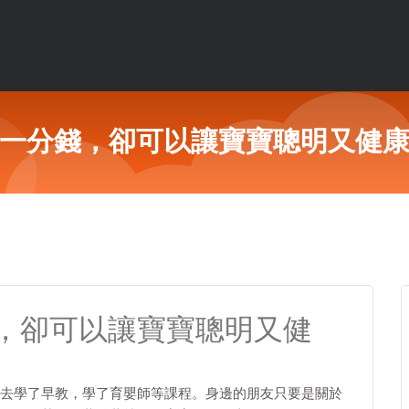
一分錢，卻可以讓寶寶聰明又健
，卻可以讓寶寶聰明又健
去學了早教，學了育嬰師等課程。身邊的朋友只要是關於