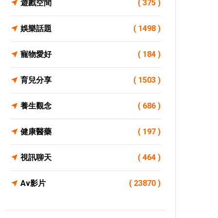
遊戲空間
( 375 )
娛樂話題
( 1498 )
寵物愛好
( 184 )
育兒分享
( 1503 )
養生觀念
( 686 )
健康醫藥
( 197 )
視訊聊天
( 464 )
Av影片
( 23870 )