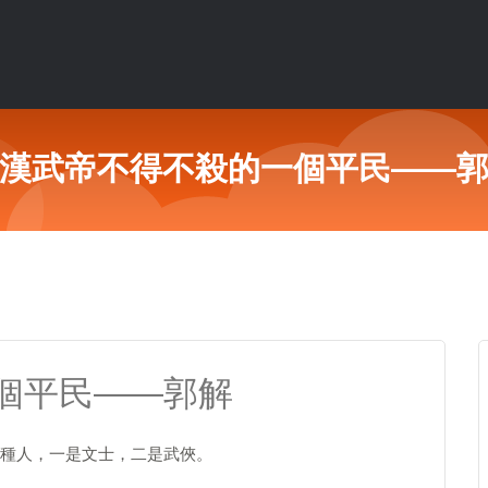
漢武帝不得不殺的一個平民——
個平民——郭解
種人，一是文士，二是武俠。