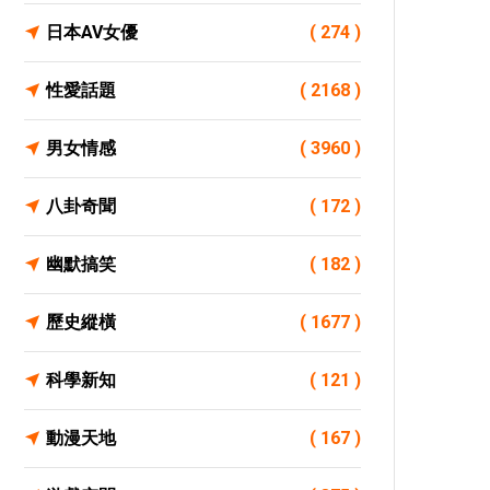
日本AV女優
( 274 )
性愛話題
( 2168 )
男女情感
( 3960 )
八卦奇聞
( 172 )
幽默搞笑
( 182 )
歷史縱橫
( 1677 )
科學新知
( 121 )
動漫天地
( 167 )