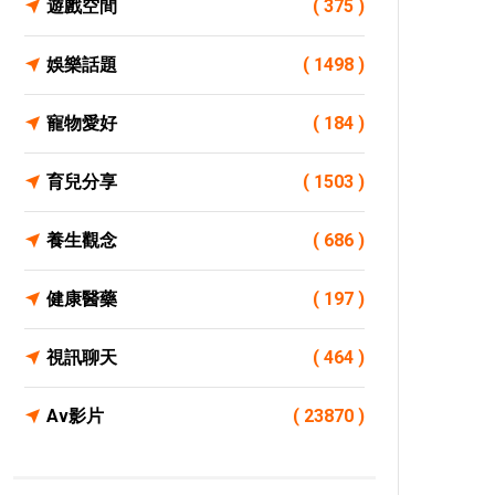
遊戲空間
( 375 )
娛樂話題
( 1498 )
寵物愛好
( 184 )
育兒分享
( 1503 )
養生觀念
( 686 )
健康醫藥
( 197 )
視訊聊天
( 464 )
Av影片
( 23870 )