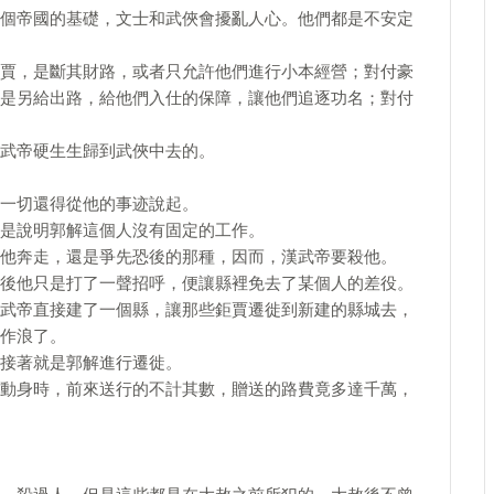
個帝國的基礎，文士和武俠會擾亂人心。他們都是不安定
賈，是斷其財路，或者只允許他們進行小本經營；對付豪
是另給出路，給他們入仕的保障，讓他們追逐功名；對付
武帝硬生生歸到武俠中去的。
一切還得從他的事迹說起。
是說明郭解這個人沒有固定的工作。
他奔走，還是爭先恐後的那種，因而，漢武帝要殺他。
後他只是打了一聲招呼，便讓縣裡免去了某個人的差役。
武帝直接建了一個縣，讓那些鉅賈遷徙到新建的縣城去，
作浪了。
接著就是郭解進行遷徙。
動身時，前來送行的不計其數，贈送的路費竟多達千萬，